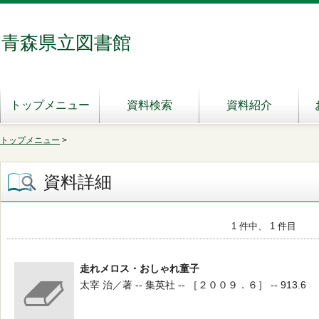
青森県立図書館
トップメニュー
資料検索
資料紹介
トップメニュー
>
資料詳細
1 件中、 1 件目
走れメロス・おしゃれ童子
太宰 治／著 -- 集英社 -- ［２００９．６］ -- 913.6