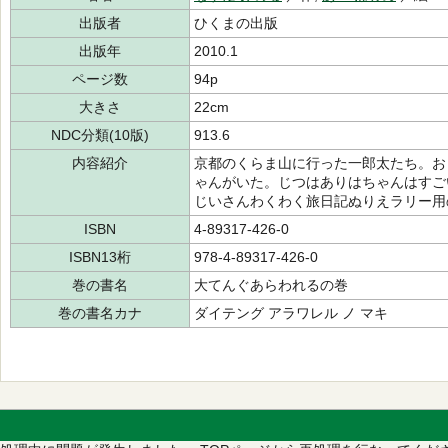
出版者
ひくまの出版
出版年
2010.1
ページ数
94p
大きさ
22cm
NDC分類(10版)
913.6
内容紹介
京都のくらま山に行った一郎太たち。お
ゃんがいた。じつはありはちゃんはすご
じいさんわくわく旅日記ぬりえラリー用
ISBN
4-89317-426-0
ISBN13桁
978-4-89317-426-0
巻の書名
大てんぐあらわれるの巻
巻の書名カナ
ダイテング アラワレル ノ マキ