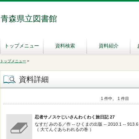
青森県立図書館
トップメニュー
資料検索
資料紹介
トップメニュー
>
資料詳細
1 件中、 1 件目
忍者サノスケじいさんわくわく旅日記 27
なすだ みのる／作 -- ひくまの出版 -- 2010.1 -- 913.6
（ 大てんぐあらわれるの巻 ）