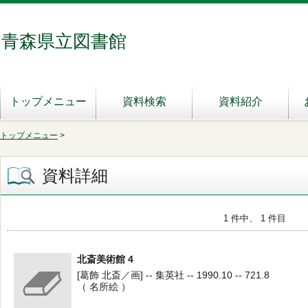
青森県立図書館
トップメニュー
資料検索
資料紹介
トップメニュー
>
資料詳細
1 件中、 1 件目
北斎美術館 4
[葛飾 北斎／画] -- 集英社 -- 1990.10 -- 721.8
（ 名所絵 ）