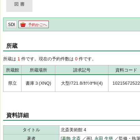
SDI
予約かごへ
所蔵
所蔵は
1
件です。現在の予約件数は
0
件です。
所蔵館
所蔵場所
請求記号
資料コード
県立
書庫３(XNQ)
大型/721.8/ｶﾂｼｶ*ﾎ/(4)
10215672522
資料詳細
タイトル
北斎美術館 4
著者
[葛飾 北斎
／画],
永田 生慈
／監修・執