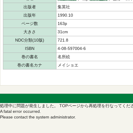
出版者
集英社
出版年
1990.10
ページ数
163p
大きさ
31cm
NDC分類(10版)
721.8
ISBN
4-08-597004-6
巻の書名
名所絵
巻の書名カナ
メイショエ
処理中に問題が発生しました。
TOPページから再処理を行なってくだ
A fatal error occurred.
Please contact the system administrator.