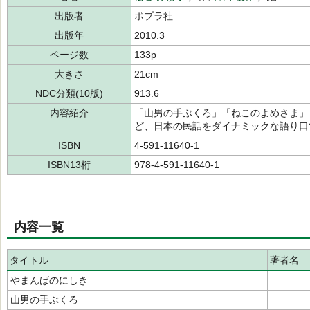
出版者
ポプラ社
出版年
2010.3
ページ数
133p
大きさ
21cm
NDC分類(10版)
913.6
内容紹介
「山男の手ぶくろ」「ねこのよめさま」
ど、日本の民話をダイナミックな語り口
ISBN
4-591-11640-1
ISBN13桁
978-4-591-11640-1
内容一覧
タイトル
著者名
やまんばのにしき
山男の手ぶくろ