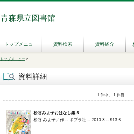
青森県立図書館
トップメニュー
資料検索
資料紹介
トップメニュー
>
資料詳細
1 件中、 1 件目
松谷みよ子おはなし集 5
松谷 みよ子／作 -- ポプラ社 -- 2010.3 -- 913.6