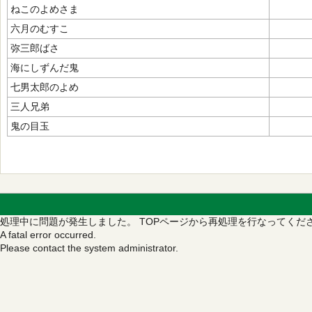
ねこのよめさま
六月のむすこ
弥三郎ばさ
海にしずんだ鬼
七男太郎のよめ
三人兄弟
鬼の目玉
処理中に問題が発生しました。
TOPページから再処理を行なってくだ
A fatal error occurred.
Please contact the system administrator.