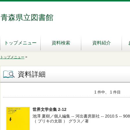
青森県立図書館
トップメニュー
資料検索
資料紹介
トップメニュー
>
資料詳細
1 件中、 1 件目
世界文学全集 2-12
池澤 夏樹／個人編集 -- 河出書房新社 -- 2010.5 -- 908
（ ブリキの太鼓 ） グラス／著