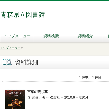
青森県立図書館
トップメニュー
資料検索
資料紹介
トップメニュー
>
資料詳細
1 件中、 1 件目
言葉の煎じ薬
呉 智英／著 -- 双葉社 -- 2010.6 -- 810.4