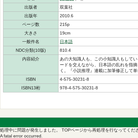
出版者
双葉社
出版年
2010.6
ページ数
215p
大きさ
19cm
一般件名
日本語
NDC分類(10版)
810.4
内容紹介
あの大知識人も、この小知識人もしてい
ードを交えながら、日本語の乱れを指摘
く。『小説推理』連載に加筆修正して単
ISBN
4-575-30231-8
ISBN13桁
978-4-575-30231-8
処理中に問題が発生しました。
TOPページから再処理を行なってくだ
A fatal error occurred.