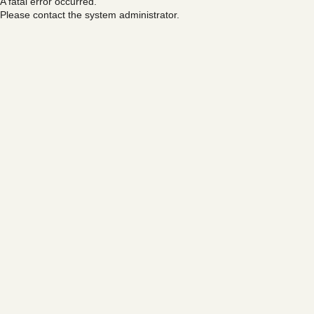
A fatal error occurred.
Please contact the system administrator.