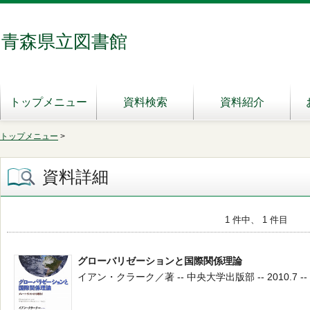
青森県立図書館
トップメニュー
資料検索
資料紹介
トップメニュー
>
資料詳細
1 件中、 1 件目
グローバリゼーションと国際関係理論
イアン・クラーク／著 -- 中央大学出版部 -- 2010.7 -- 