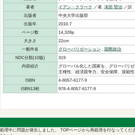
著者
イアン・クラーク
／著,
滝田 賢治
／訳
出版者
中央大学出版部
出版年
2010.7
ページ数
14,328p
大きさ
22cm
一般件名
グローバリゼーション
,
国際政治
NDC分類(10版)
319
内容紹介
グローバル化した国家を、グローバリゼ
主権性、経済競争力、安全保障、規範性
ISBN
4-8057-6177-9
ISBN13桁
978-4-8057-6177-9
処理中に問題が発生しました。
TOPページから再処理を行なってくだ