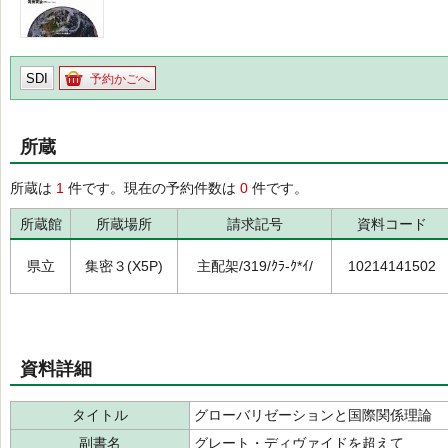
SDI
予約かごへ
所蔵
所蔵は
1
件です。現在の予約件数は
0
件です。
所蔵館
所蔵場所
請求記号
資料コード
県立
集密３(X5P)
主配架/319/ｸﾗ-ｸ*ｲ/
10214141502
資料詳細
タイトル
グローバリゼーションと国際関係理論
副書名
グレート・ディヴァイドを超えて