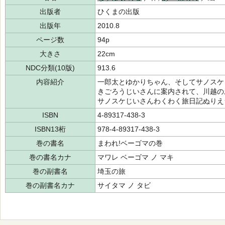
出版者
ひくまの出版
出版年
2010.8
ページ数
94p
大きさ
22cm
NDC分類(10版)
913.6
内容紹介
一郎太とゆかりちゃん、そしてサノスケ
きごろうじいさんに案内されて、川越の
サノスケじいさんわくわく旅日記ぬりえ
ISBN
4-89317-438-3
ISBN13桁
978-4-89317-438-3
巻の書名
まわれ!ベーゴマの巻
巻の書名カナ
マワレ ベーゴマ ノ マキ
巻の副書名
埼玉の旅
巻の副書名カナ
サイタマ ノ タビ