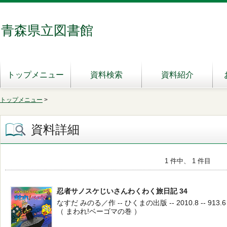
青森県立図書館
トップメニュー
資料検索
資料紹介
トップメニュー
>
資料詳細
1 件中、 1 件目
忍者サノスケじいさんわくわく旅日記 34
なすだ みのる／作 -- ひくまの出版 -- 2010.8 -- 913.6
（ まわれ!ベーゴマの巻 ）