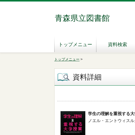
青森県立図書館
トップメニュー
資料検索
トップメニュー
>
資料詳細
学生の理解を重視する大
ノエル・エントウィスル／著 --