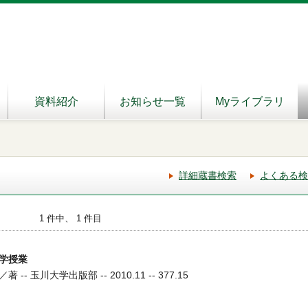
資料紹介
お知らせ一覧
Myライブラリ
詳細蔵書検索
よくある検
1 件中、 1 件目
学授業
 玉川大学出版部 -- 2010.11 -- 377.15