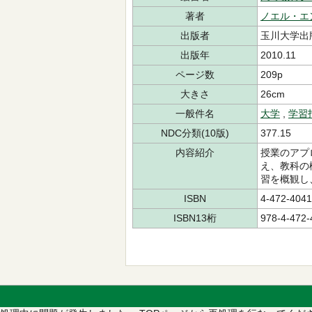
著者
ノエル・エ
出版者
玉川大学出
出版年
2010.11
ページ数
209p
大きさ
26cm
一般件名
大学
,
学習
NDC分類(10版)
377.15
内容紹介
授業のアプ
え、教科の
習を概観し
ISBN
4-472-4041
ISBN13桁
978-4-472-