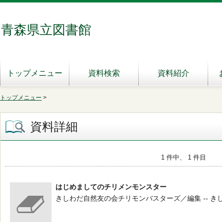
青森県立図書館
トップメニュー
資料検索
資料紹介
トップメニュー
>
資料詳細
1 件中、 1 件目
はじめましてのチリメンモンスター
きしわだ自然友の会チリモンバスターズ／編集 -- きしわだ自然友