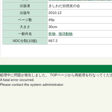
出版者
きしわだ自然友の会
出版年
2010.12
ページ数
49p
大きさ
30cm
一般件名
乾物
,
海洋動物
NDC分類(10版)
667.2
処理中に問題が発生しました。
TOPページから再処理を行なってくだ
A fatal error occurred.
Please contact the system administrator.