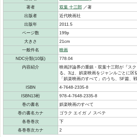
著者
双葉 十三郎
／著
出版者
近代映画社
出版年
2011.5
ページ数
199p
大きさ
21cm
一般件名
映画
NDC分類(10版)
778.04
内容紹介
映画評論界の重鎮・双葉十三郎が『スク
る。3は、娯楽映画をジャンルごとに区
「娯楽映画のすべて」のうち、SF篇、
ISBN
4-7648-2335-8
ISBN13桁
978-4-7648-2335-8
巻の書名
娯楽映画のすべて
巻の書名カナ
ゴラク エイガ ノ スベテ
各巻巻次
下
各巻巻次カナ
2