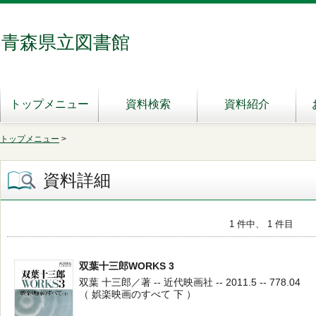
青森県立図書館
トップメニュー
資料検索
資料紹介
トップメニュー
>
資料詳細
1 件中、 1 件目
双葉十三郎WORKS 3
双葉 十三郎／著 -- 近代映画社 -- 2011.5 -- 778.04
（ 娯楽映画のすべて 下 ）