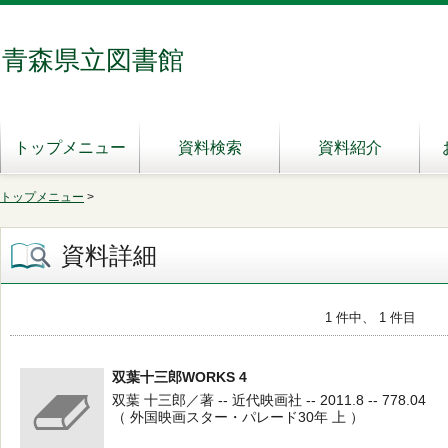
青森県立図書館
トップメニュー
資料検索
資料紹介
トップメニュー
>
資料詳細
1 件中、 1 件目
双葉十三郎WORKS 4
双葉 十三郎／著 -- 近代映画社 -- 2011.8 -- 778.04
（ 外国映画スター・パレード30年 上 ）