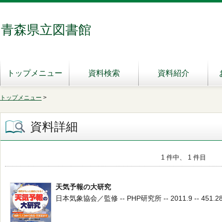
青森県立図書館
トップメニュー
資料検索
資料紹介
トップメニュー
>
資料詳細
1 件中、 1 件目
天気予報の大研究
日本気象協会／監修 -- PHP研究所 -- 2011.9 -- 451.2