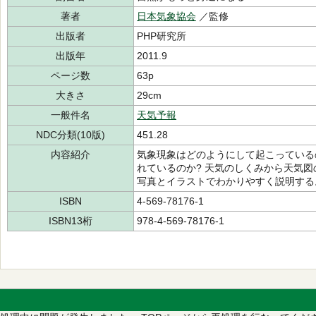
著者
日本気象協会
／監修
出版者
PHP研究所
出版年
2011.9
ページ数
63p
大きさ
29cm
一般件名
天気予報
NDC分類(10版)
451.28
内容紹介
気象現象はどのようにして起こっている
れているのか? 天気のしくみから天気
写真とイラストでわかりやすく説明する
ISBN
4-569-78176-1
ISBN13桁
978-4-569-78176-1