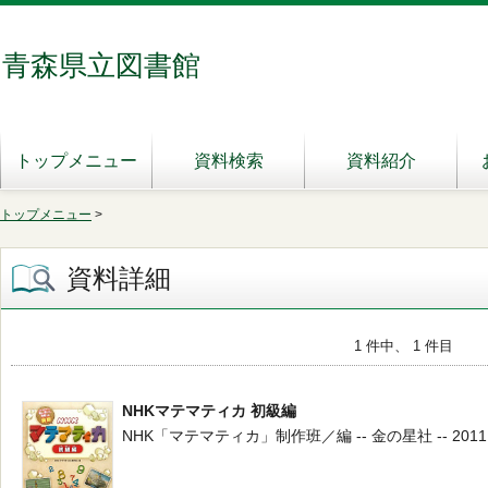
青森県立図書館
トップメニュー
資料検索
資料紹介
トップメニュー
>
資料詳細
1 件中、 1 件目
NHKマテマティカ 初級編
NHK「マテマティカ」制作班／編 -- 金の星社 -- 2011.12