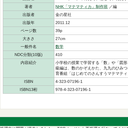
著者
NHK「マテマティカ」制作班
／編
出版者
金の星社
出版年
2011.12
ページ数
39p
大きさ
27cm
一般件名
数学
NDC分類(10版)
410
内容紹介
小学校の授業で学習する「数」や「図形
級編は、数のかぞえかた、九九のひみつ
育番組「はじめてのさんすうマテマティ
ISBN
4-323-07196-1
ISBN13桁
978-4-323-07196-1