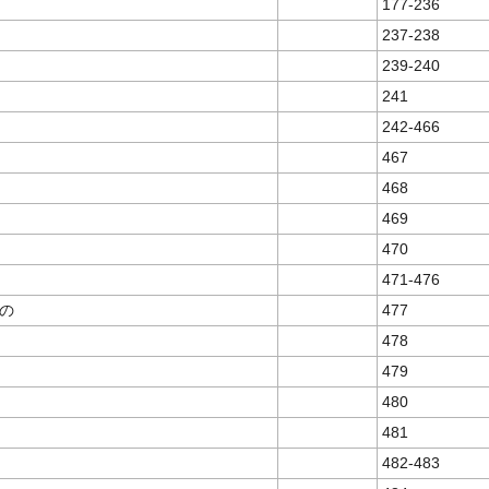
177-236
237-238
239-240
241
242-466
467
468
469
470
471-476
の
477
478
479
480
481
482-483