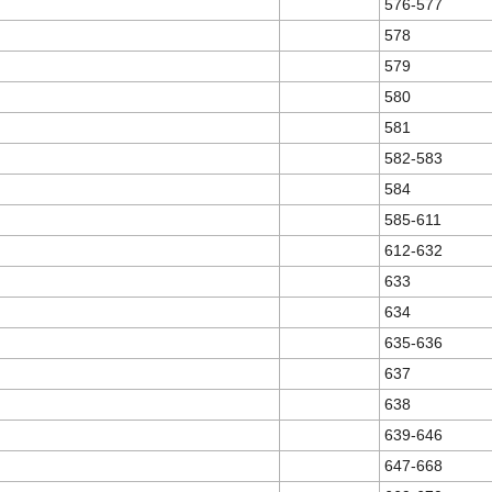
576-577
578
579
580
581
582-583
584
585-611
612-632
633
634
635-636
637
638
639-646
647-668