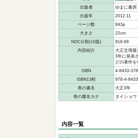
出版者
ゆまに書房
出版年
2012.11
ページ数
843p
大きさ
22cm
NDC分類(10版)
918.68
内容紹介
大正文壇最
3年に発表
どの著作を
ISBN
4-8433-378
ISBN13桁
978-4-8433
巻の書名
大正3年
巻の書名カナ
タイショウ
内容一覧