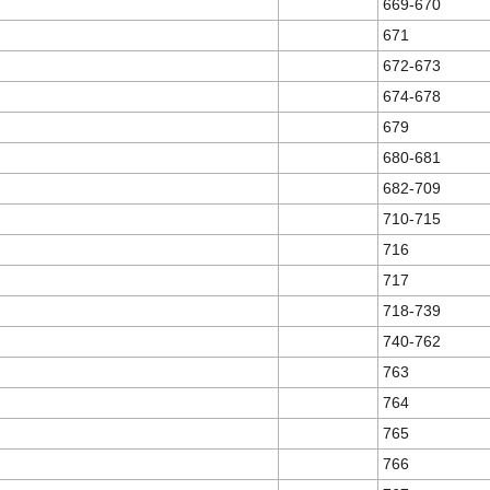
669-670
671
672-673
674-678
679
680-681
682-709
710-715
716
717
718-739
740-762
763
764
765
766