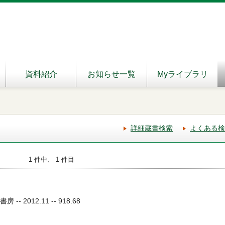
資料紹介
お知らせ一覧
Myライブラリ
詳細蔵書検索
よくある検
1 件中、 1 件目
-- 2012.11 -- 918.68