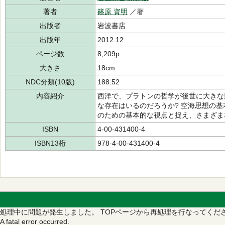
著者
篠原 資明
／著
出版者
岩波書店
出版年
2012.12
ページ数
8,209p
大きさ
18cm
NDC分類(10版)
188.52
内容紹介
西洋で、プラトンの哲学が後世に大きな
な存在はいるのだろうか? 空海思想の
のための基本的な視点と捉え、さまざま
ISBN
4-00-431400-4
ISBN13桁
978-4-00-431400-4
処理中に問題が発生しました。
TOPページから再処理を行なってくだ
A fatal error occurred.