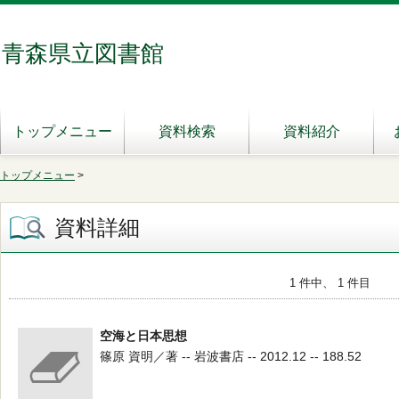
青森県立図書館
トップメニュー
資料検索
資料紹介
トップメニュー
>
資料詳細
1 件中、 1 件目
空海と日本思想
篠原 資明／著 -- 岩波書店 -- 2012.12 -- 188.52