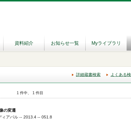
資料紹介
お知らせ一覧
Myライブラリ
詳細蔵書検索
よくある検
1 件中、 1 件目
像の変遷
パル -- 2013.4 -- 051.8