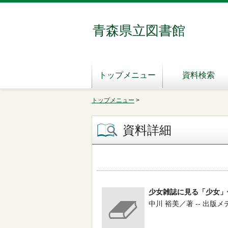
青森県立図書館
トップメニュー
資料検索
トップメニュー
>
資料詳細
少女雑誌に見る「少女」
中川 裕美／著 -- 出版メディア