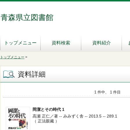
青森県立図書館
トップメニュー
資料検索
資料紹介
トップメニュー
>
資料詳細
1 件中、 1 件目
岡潔とその時代 1
高瀬 正仁／著 -- みみずく舎 -- 2013.5 -- 289.1
（ 正法眼藏 ）