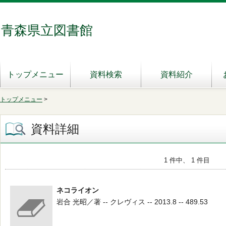
青森県立図書館
トップメニュー
資料検索
資料紹介
トップメニュー
>
資料詳細
1 件中、 1 件目
ネコライオン
岩合 光昭／著 -- クレヴィス -- 2013.8 -- 489.53