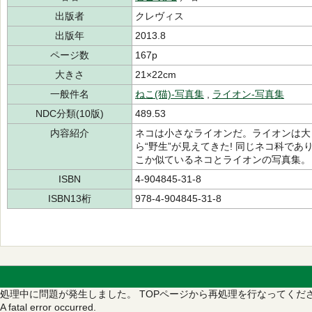
出版者
クレヴィス
出版年
2013.8
ページ数
167p
大きさ
21×22cm
一般件名
ねこ(猫)-写真集
,
ライオン-写真集
NDC分類(10版)
489.53
内容紹介
ネコは小さなライオンだ。ライオンは大
ら“野生”が見えてきた! 同じネコ科で
こか似ているネコとライオンの写真集。
ISBN
4-904845-31-8
ISBN13桁
978-4-904845-31-8
処理中に問題が発生しました。
TOPページから再処理を行なってくだ
A fatal error occurred.