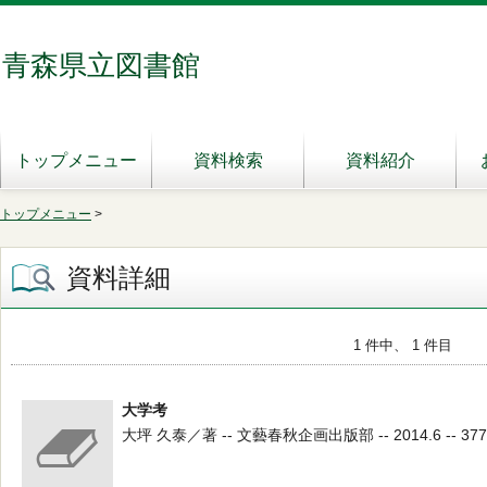
青森県立図書館
トップメニュー
資料検索
資料紹介
トップメニュー
>
資料詳細
1 件中、 1 件目
大学考
大坪 久泰／著 -- 文藝春秋企画出版部 -- 2014.6 -- 377