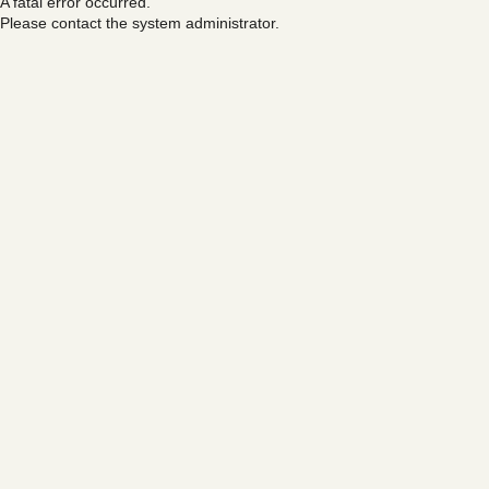
A fatal error occurred.
Please contact the system administrator.