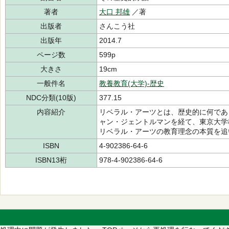
著者
大口 邦雄
／著
出版者
さんこう社
出版年
2014.7
ページ数
599p
大きさ
19cm
一般件名
教養教育(大学)-歴史
NDC分類(10版)
377.15
内容紹介
リベラル・アーツとは、歴史的に何であ
ャン・ジェントルマンを経て、東京大学
リベラル・アーツの教育理念の本質を追
ISBN
4-902386-64-6
ISBN13桁
978-4-902386-64-6