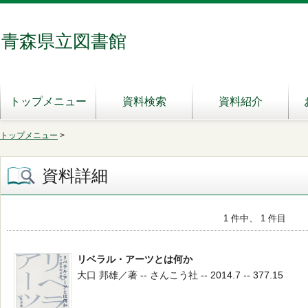
青森県立図書館
トップメニュー
資料検索
資料紹介
トップメニュー
>
資料詳細
1 件中、 1 件目
リベラル・アーツとは何か
大口 邦雄／著 -- さんこう社 -- 2014.7 -- 377.15