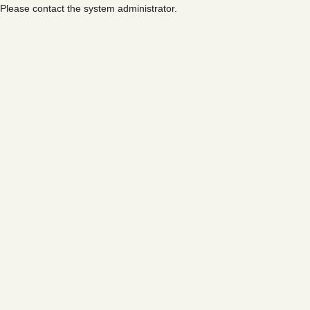
Please contact the system administrator.