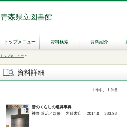
青森県立図書館
トップメニュー
資料検索
資料紹介
トップメニュー
>
資料詳細
1 件中、 1 件目
昔のくらしの道具事典
神野 善治／監修 -- 岩崎書店 -- 2014.9 -- 383.93