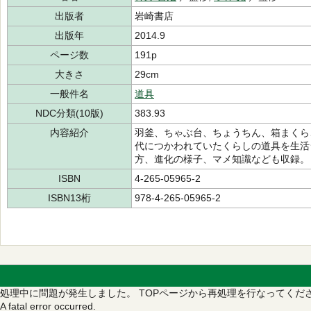
出版者
岩崎書店
出版年
2014.9
ページ数
191p
大きさ
29cm
一般件名
道具
NDC分類(10版)
383.93
内容紹介
羽釜、ちゃぶ台、ちょうちん、箱まくら
代につかわれていたくらしの道具を生活
方、進化の様子、マメ知識なども収録。
ISBN
4-265-05965-2
ISBN13桁
978-4-265-05965-2
処理中に問題が発生しました。
TOPページから再処理を行なってくだ
A fatal error occurred.