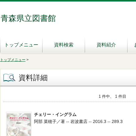
青森県立図書館
トップメニュー
資料検索
資料紹介
トップメニュー
>
資料詳細
1 件中、 1 件目
チェリー・イングラム
阿部 菜穂子／著 -- 岩波書店 -- 2016.3 -- 289.3