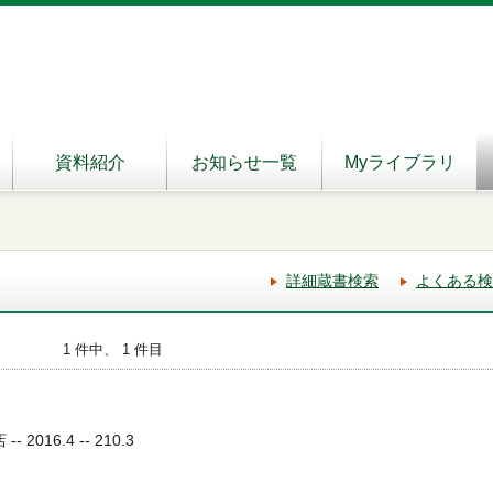
資料紹介
お知らせ一覧
Myライブラリ
詳細蔵書検索
よくある検
1 件中、 1 件目
2016.4 -- 210.3