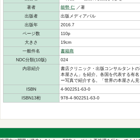
著者
能勢 仁
／著
出版者
出版メディアパル
出版年
2016.7
ページ数
110p
大きさ
19cm
一般件名
書籍商
NDC分類(10版)
024
内容紹介
書店クリニック・出版コンサルタントの
本屋さん」を紹介。各国を代表する有名
ー写真で紹介する。「世界の本屋さん見
ISBN
4-902251-63-0
ISBN13桁
978-4-902251-63-0