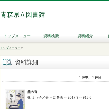
青森県立図書館
トップメニュー
資料検索
資料紹介
トップメニュー
>
資料詳細
1 件中、 1 件目
墨の香
梶 よう子／著 -- 幻冬舎 -- 2017.9 -- 913.6