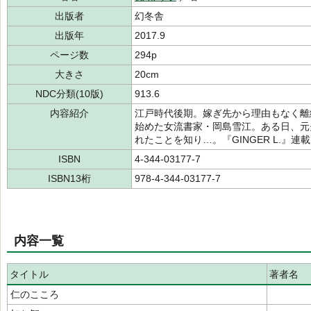
出版者
幻冬舎
出版年
2017.9
ページ数
294p
大きさ
20cm
NDC分類(10版)
913.6
内容紹介
江戸時代後期。嫁ぎ先から理由もなく離
始めた女流書家・岡島雪江。ある日、元
れたことを知り…。『GINGER L.』
ISBN
4-344-03177-7
ISBN13桁
978-4-344-03177-7
内容一覧
タイトル
著者名
仁のこころ