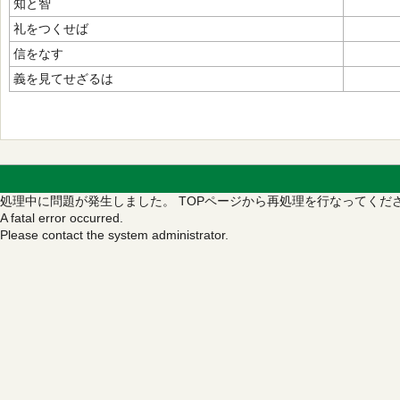
知と智
礼をつくせば
信をなす
義を見てせざるは
処理中に問題が発生しました。
TOPページから再処理を行なってくだ
A fatal error occurred.
Please contact the system administrator.