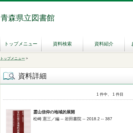
青森県立図書館
トップメニュー
資料検索
資料紹介
トップメニュー
>
資料詳細
1 件中、 1 件目
霊山信仰の地域的展開
松崎 憲三／編 -- 岩田書院 -- 2018.2 -- 387