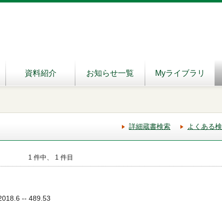
資料紹介
お知らせ一覧
Myライブラリ
詳細蔵書検索
よくある検
1 件中、 1 件目
18.6 -- 489.53