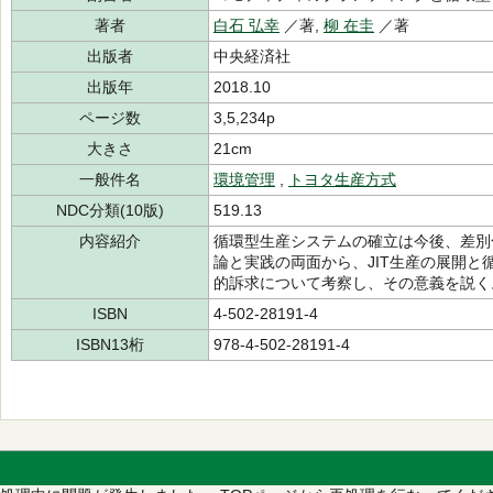
著者
白石 弘幸
／著,
柳 在圭
／著
出版者
中央経済社
出版年
2018.10
ページ数
3,5,234p
大きさ
21cm
一般件名
環境管理
,
トヨタ生産方式
NDC分類(10版)
519.13
内容紹介
循環型生産システムの確立は今後、差別
論と実践の両面から、JIT生産の展開
的訴求について考察し、その意義を説く
ISBN
4-502-28191-4
ISBN13桁
978-4-502-28191-4