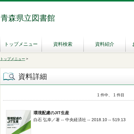
青森県立図書館
トップメニュー
資料検索
資料紹介
トップメニュー
>
資料詳細
1 件中、 1 件目
環境配慮のJIT生産
白石 弘幸／著 -- 中央経済社 -- 2018.10 -- 519.13