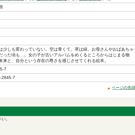
房
は少しも変わっていない。空は青くて、草は緑。お母さんやおばあちゃ
だった頃も…。女の子が古いアルバムをめくるところからはじまる物
未来と、自分という存在の尊さを感じさせてくれる絵本。
5-7
-2845-7
ページの先
さい。