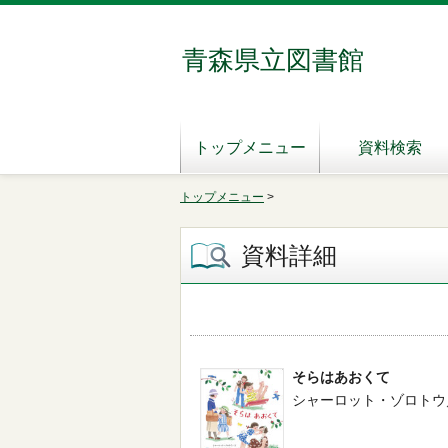
青森県立図書館
トップメニュー
資料検索
トップメニュー
>
資料詳細
そらはあおくて
シャーロット・ゾロトウ／文 -