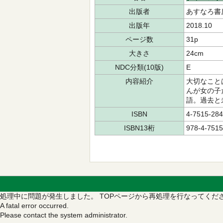
出版者
あすなろ書
出版年
2018.10
ページ数
31p
大きさ
24cm
NDC分類(10版)
E
内容紹介
大切なこと
んが女の子
語。過去と
ISBN
4-7515-284
ISBN13桁
978-4-7515
処理中に問題が発生しました。
TOPページから再処理を行なってくだ
A fatal error occurred.
Please contact the system administrator.