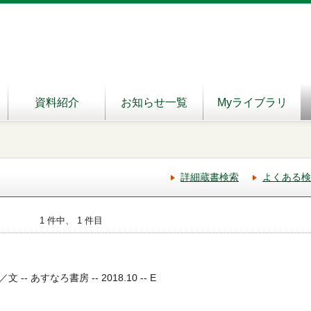
資料紹介
お知らせ一覧
Myライブラリ
詳細蔵書検索
よくある検
1 件中、 1 件目
- あすなろ書房 -- 2018.10 -- E