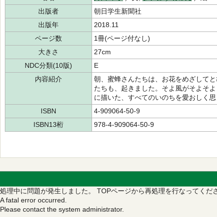
出版者
朝日学生新聞社
出版年
2018.11
ページ数
1冊(ページ付なし)
大きさ
27cm
NDC分類(10版)
E
内容紹介
朝、蜜蜂さんたちは、お花をめざしてと
たちも、起きました。そよ風がそよそよ
に描いた、すべてのいのちを愛おしく思
ISBN
4-909064-50-9
ISBN13桁
978-4-909064-50-9
処理中に問題が発生しました。
TOPページから再処理を行なってくだ
A fatal error occurred.
Please contact the system administrator.