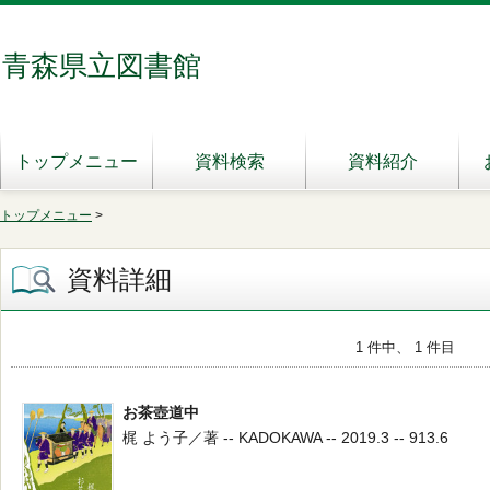
青森県立図書館
トップメニュー
資料検索
資料紹介
トップメニュー
>
資料詳細
1 件中、 1 件目
お茶壺道中
梶 よう子／著 -- KADOKAWA -- 2019.3 -- 913.6