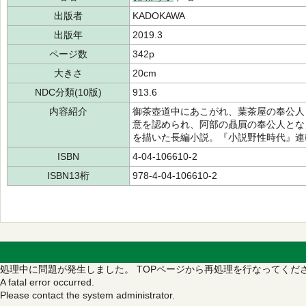
出版者
KADOKAWA
出版年
2019.3
ページ数
342p
大きさ
20cm
NDC分類(10版)
913.6
内容紹介
御茶壺道中にあこがれ、葉茶屋の奉公人
意を認められ、阿部の贔屓の奉公人とな
を描いた長編小説。『小説野性時代』連
ISBN
4-04-106610-2
ISBN13桁
978-4-04-106610-2
処理中に問題が発生しました。
TOPページから再処理を行なってくだ
A fatal error occurred.
Please contact the system administrator.