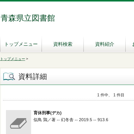
青森県立図書館
トップメニュー
資料検索
資料紹介
トップメニュー
>
資料詳細
1 件中、 1 件目
育休刑事(デカ)
似鳥 鶏／著 -- 幻冬舎 -- 2019.5 -- 913.6