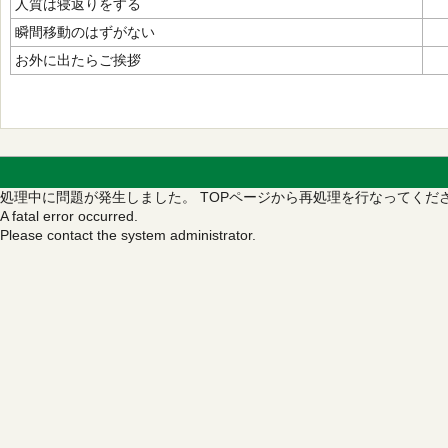
人質は寝返りをする
瞬間移動のはずがない
お外に出たらご挨拶
処理中に問題が発生しました。
TOPページから再処理を行なってくだ
A fatal error occurred.
Please contact the system administrator.