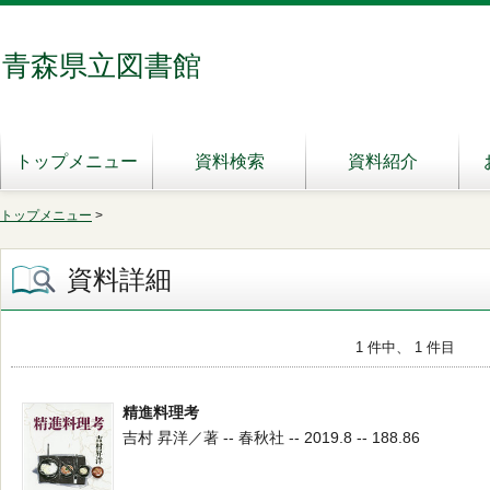
青森県立図書館
トップメニュー
資料検索
資料紹介
トップメニュー
>
資料詳細
1 件中、 1 件目
精進料理考
吉村 昇洋／著 -- 春秋社 -- 2019.8 -- 188.86