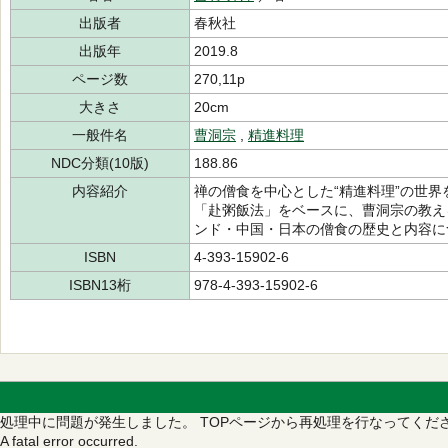
出版者
春秋社
出版年
2019.8
ページ数
270,11p
大きさ
20cm
一般件名
曹洞宗
,
精進料理
NDC分類(10版)
188.86
内容紹介
禅の僧食を中心とした“精進料理”の世界
「赴粥飯法」をベースに、曹洞宗の教え
ンド・中国・日本の僧食の歴史と内容に
ISBN
4-393-15902-6
ISBN13桁
978-4-393-15902-6
処理中に問題が発生しました。
TOPページから再処理を行なってくだ
A fatal error occurred.