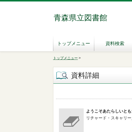
青森県立図書館
トップメニュー
資料検索
トップメニュー
>
資料詳細
ようこそあたらしいとも
リチャード・スキャリー／さく -