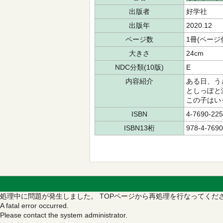
出版者
好学社
出版年
2020.12
ページ数
1冊(ページ
大きさ
24cm
NDC分類(10版)
E
内容紹介
ある日、う
としっぽと
この子はい
ISBN
4-7690-225
ISBN13桁
978-4-7690
処理中に問題が発生しました。
TOPページから再処理を行なってくだ
A fatal error occurred.
Please contact the system administrator.