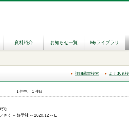
資料紹介
お知らせ一覧
Myライブラリ
詳細蔵書検索
よくある検
1 件中、 1 件目
だち
- 好学社 -- 2020.12 -- E