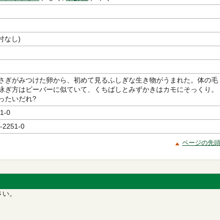
付なし)
さぎがみつけた卵から、初めて見るふしぎな生き物がうまれた。体の毛
泳ぎ方はビーバーに似ていて、くちばしとみずかきはカモにそっくり。
ったいだれ?
1-0
-2251-0
ページの先
さい。