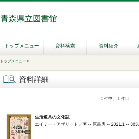
青森県立図書館
トップメニュー
資料検索
資料紹介
トップメニュー
>
資料詳細
1 件中、 1 件目
生活道具の文化誌
エイミー・アザリート／著 -- 原書房 -- 2021.1 -- 383.