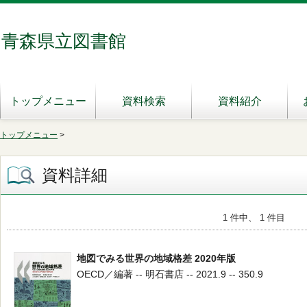
青森県立図書館
トップメニュー
資料検索
資料紹介
トップメニュー
>
資料詳細
1 件中、 1 件目
地図でみる世界の地域格差 2020年版
OECD／編著 -- 明石書店 -- 2021.9 -- 350.9