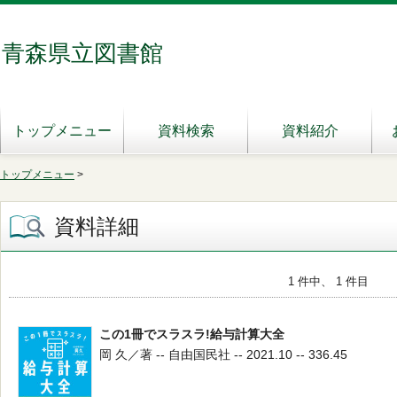
青森県立図書館
トップメニュー
資料検索
資料紹介
トップメニュー
>
資料詳細
1 件中、 1 件目
この1冊でスラスラ!給与計算大全
岡 久／著 -- 自由国民社 -- 2021.10 -- 336.45