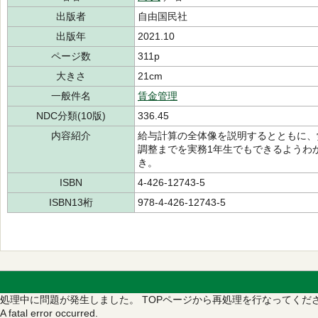
出版者
自由国民社
出版年
2021.10
ページ数
311p
大きさ
21cm
一般件名
賃金管理
NDC分類(10版)
336.45
内容紹介
給与計算の全体像を説明するとともに、
調整までを実務1年生でもできるようわ
き。
ISBN
4-426-12743-5
ISBN13桁
978-4-426-12743-5
処理中に問題が発生しました。
TOPページから再処理を行なってくだ
A fatal error occurred.