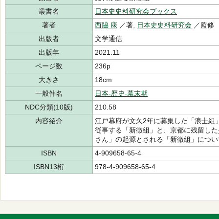
叢書名
日本史史料研究会ブックス
著者
西脇 康
／著,
日本史史料研究会
／監修
出版者
文学通信
出版年
2021.11
ページ数
236p
大きさ
18cm
一般件名
日本-歴史-幕末期
NDC分類(10版)
210.58
内容紹介
江戸幕府が文久2年に募集した「浪士組
従事する「新徴組」と、京都に残留した
さん」の起源とされる「新徴組」につい
ISBN
4-909658-65-4
ISBN13桁
978-4-909658-65-4