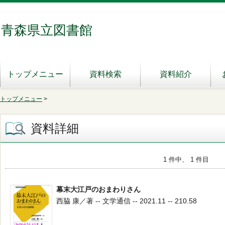
青森県立図書館
トップメニュー
資料検索
資料紹介
トップメニュー
>
資料詳細
1 件中、 1 件目
幕末大江戸のおまわりさん
西脇 康／著 -- 文学通信 -- 2021.11 -- 210.58