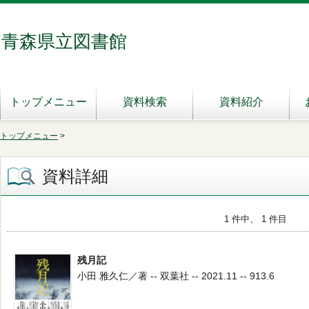
青森県立図書館
トップメニュー
資料検索
資料紹介
トップメニュー
>
資料詳細
1 件中、 1 件目
残月記
小田 雅久仁／著 -- 双葉社 -- 2021.11 -- 913.6