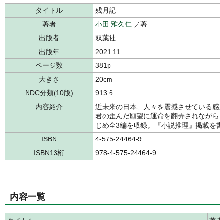
タイトル
残月記
著者
小田 雅久仁
／著
出版者
双葉社
出版年
2021.11
ページ数
381p
大きさ
20cm
NDC分類(10版)
913.6
内容紹介
近未来の日本、人々を震撼させている感
君の歪んだ願望に運命を翻弄されながら
じめ全3編を収録。『小説推理』掲載を
ISBN
4-575-24464-9
ISBN13桁
978-4-575-24464-9
内容一覧