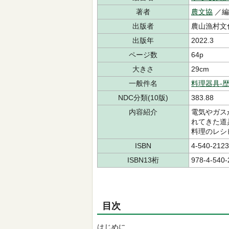
著者
農文協
／
出版者
農山漁村文
出版年
2022.3
ページ数
64p
大きさ
29cm
一般件名
料理器具-
NDC分類(10版)
383.88
内容紹介
電気やガス
れてきた道
料理のレシ
ISBN
4-540-2123
ISBN13桁
978-4-540-
目次
はじめに