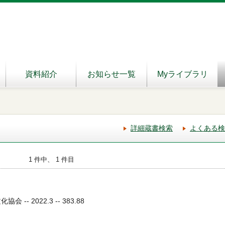
資料紹介
お知らせ一覧
Myライブラリ
詳細蔵書検索
よくある検
1 件中、 1 件目
 -- 2022.3 -- 383.88