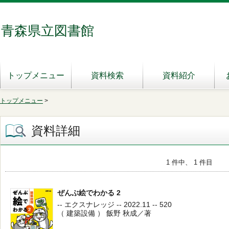
青森県立図書館
トップメニュー
資料検索
資料紹介
トップメニュー
>
資料詳細
1 件中、 1 件目
ぜんぶ絵でわかる 2
-- エクスナレッジ -- 2022.11 -- 520
（ 建築設備 ） 飯野 秋成／著