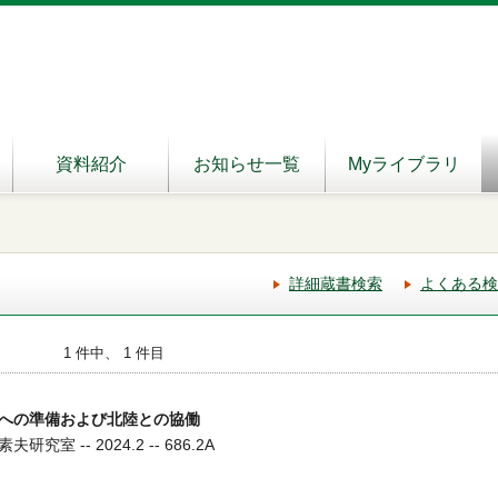
資料紹介
お知らせ一覧
Myライブラリ
詳細蔵書検索
よくある検
1 件中、 1 件目
への準備および北陸との協働
究室 -- 2024.2 -- 686.2A