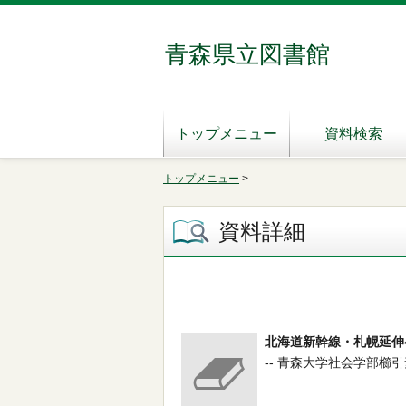
青森県立図書館
トップメニュー
資料検索
トップメニュー
>
資料詳細
北海道新幹線・札幌延伸
-- 青森大学社会学部櫛引素夫研