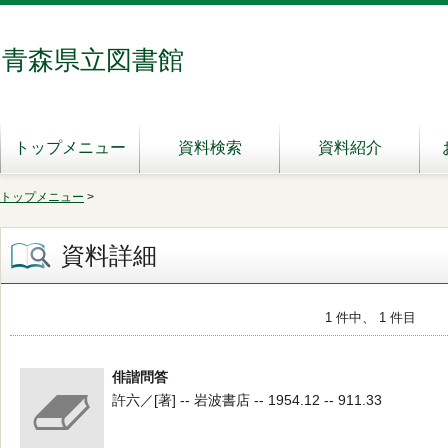
青森県立図書館
トップメニュー
資料検索
資料紹介
トップメニュー
>
資料詳細
1 件中、 1 件目
俳諧問答
許六／[著] -- 岩波書店 -- 1954.12 -- 911.33