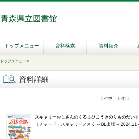
青森県立図書館
トップメニュー
資料検索
資料紹介
トップメニュー
>
資料詳細
1 件中、 1 件目
スキャリーおじさんのくるまひこうきのりものだいす
リチャード・スキャリー／さく -- BL出版 -- 2024.11 -