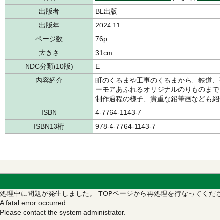
出版者
BL出版
出版年
2024.11
ページ数
76p
大きさ
31cm
NDC分類(10版)
E
内容紹介
町のくるまや工事のくるまから、鉄道、
ーモアあふれるオリジナルのりものまで
制作過程の様子、貴重な鉛筆画なども紹
ISBN
4-7764-1143-7
ISBN13桁
978-4-7764-1143-7
処理中に問題が発生しました。
TOPページから再処理を行なってくだ
A fatal error occurred.
Please contact the system administrator.