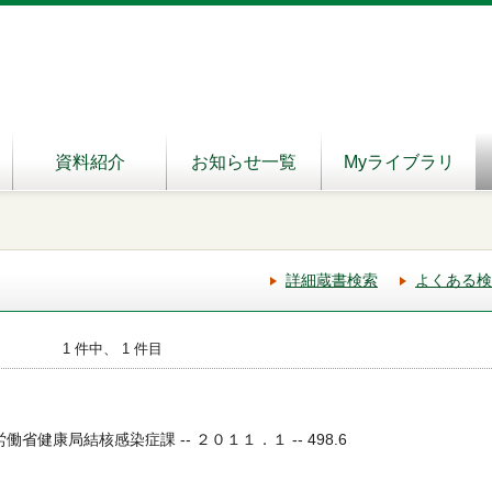
資料紹介
お知らせ一覧
Myライブラリ
詳細蔵書検索
よくある検
1 件中、 1 件目
労働省健康局結核感染症課 -- ２０１１．１ -- 498.6