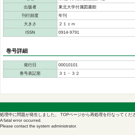
出版者
東北大学付属図書館
刊行頻度
年刊
大きさ
２１ｃｍ
ISSN
0914-9791
巻号詳細
発行日
00010101
巻号表記形
３１・３２
処理中に問題が発生しました。
TOPページから再処理を行なってくだ
A fatal error occurred.
Please contact the system administrator.