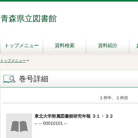
青森県立図書館
トップメニュー
資料検索
資料紹介
トップメニュー
>
巻号詳細
1 件中、 1 件目
東北大学附属図書館研究年報 ３１・３２
-- -- 00010101 --