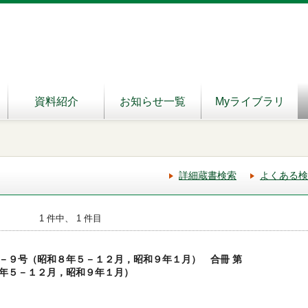
資料紹介
お知らせ一覧
Myライブラリ
詳細蔵書検索
よくある検
1 件中、 1 件目
－９号（昭和８年５－１２月，昭和９年１月） 合冊 第
年５－１２月，昭和９年１月）