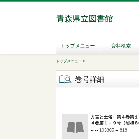
青森県立図書館
トップメニュー
資料検索
トップメニュー
>
巻号詳細
方言と土俗 第４巻第１
４巻第１－９号（昭和８
-- -- 193305 -- 818