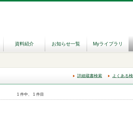
資料紹介
お知らせ一覧
Myライブラリ
詳細蔵書検索
よくある検
1 件中、 1 件目