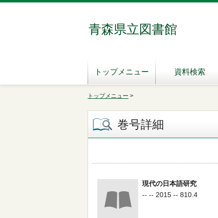
青森県立図書館
トップメニュー
資料検索
トップメニュー
>
巻号詳細
現代の日本語研究
-- -- 2015 -- 810.4