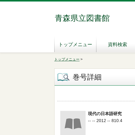
青森県立図書館
トップメニュー
資料検索
トップメニュー
>
巻号詳細
現代の日本語研究
-- -- 2012 -- 810.4