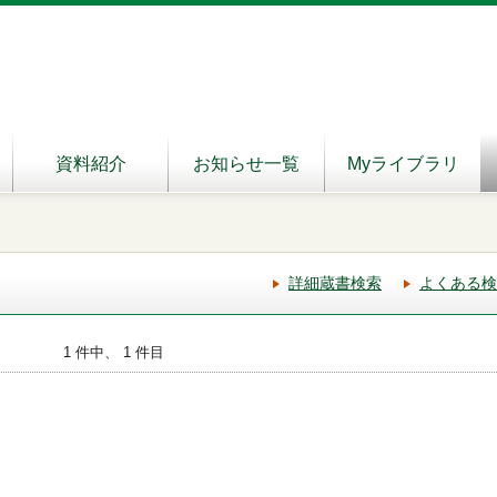
資料紹介
お知らせ一覧
Myライブラリ
詳細蔵書検索
よくある検
1 件中、 1 件目